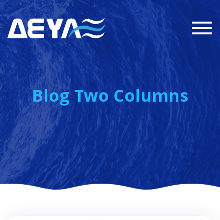
Togg
navi
Blog Two Columns