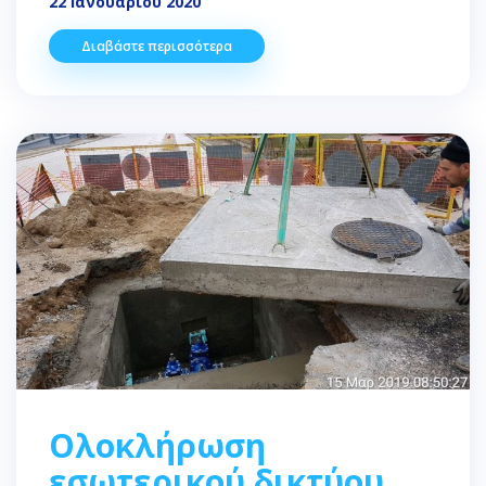
22 Ιανουαρίου 2020
Διαβάστε περισσότερα
Ολοκλήρωση
εσωτερικού δικτύου