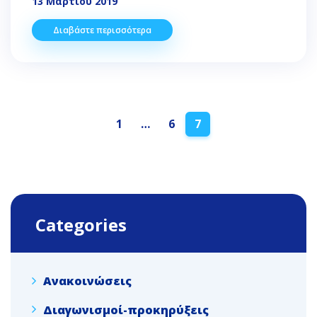
13 Μαρτίου 2019
Διαβάστε περισσότερα
Posts
1
…
6
7
navigation
Categories
Ανακοινώσεις
Διαγωνισμοί-προκηρύξεις