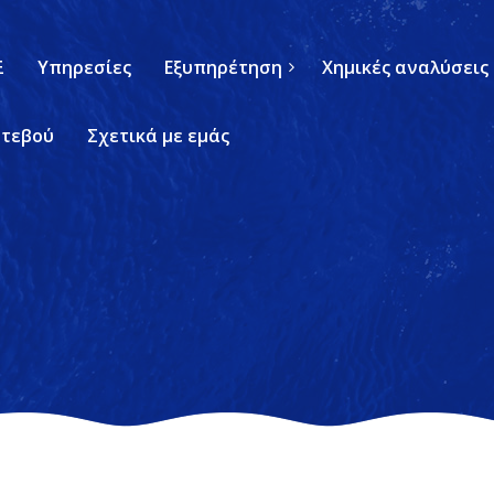
Ξ
Υπηρεσίες
Εξυπηρέτηση
Χημικές αναλύσεις
ντεβού
Σχετικά με εμάς