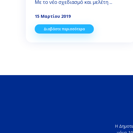
Με το νέο σχεδιασμό και μελέτη ...
15 Μαρτίου 2019
Διαβάστε περισσότερα
Η Δημοτι
νόμο 10