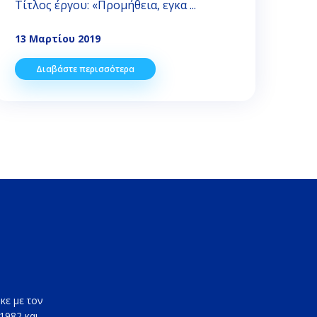
Τίτλος έργου: «Προμήθεια, εγκα ...
13 Μαρτίου 2019
Διαβάστε περισσότερα
κε με τον
1982 και