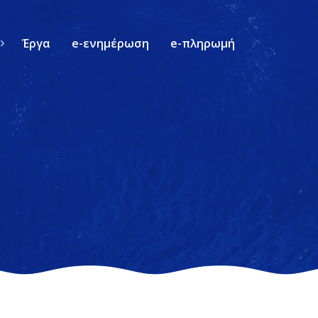
Έργα
e-ενημέρωση
e-πληρωμή