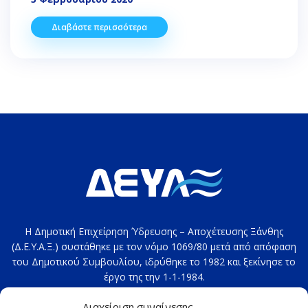
Διαβάστε περισσότερα
Η Δημοτική Επιχείρηση Ύδρευσης – Αποχέτευσης Ξάνθης
(Δ.Ε.Υ.Α.Ξ.) συστάθηκε με τον νόμο 1069/80 μετά από απόφαση
του Δημοτικού Συμβουλίου, ιδρύθηκε το 1982 και ξεκίνησε το
έργο της την 1-1-1984.
Στοιχεία επικοινωνίας: 2541020100
Διαχείριση συναίνεσης