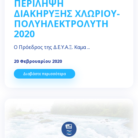
ΠΕΡΙΛΗΨΗ
ΔΙΑΚΗΡΥΞΗΣ ΧΛΩΡΙΟΥ-
ΠΟΛΥΗΛΕΚΤΡΟΛΥΤΗ
2020
Ο Πρόεδρος της Δ.Ε.Υ.Α.Ξ. Καμα ...
20 Φεβρουαρίου 2020
Διαβάστε περισσότερα