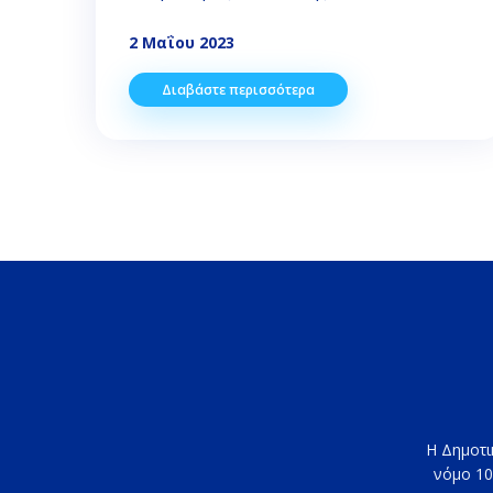
2 Μαΐου 2023
Διαβάστε περισσότερα
Η Δημοτι
νόμο 10