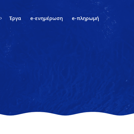
Έργα
e-ενημέρωση
e-πληρωμή