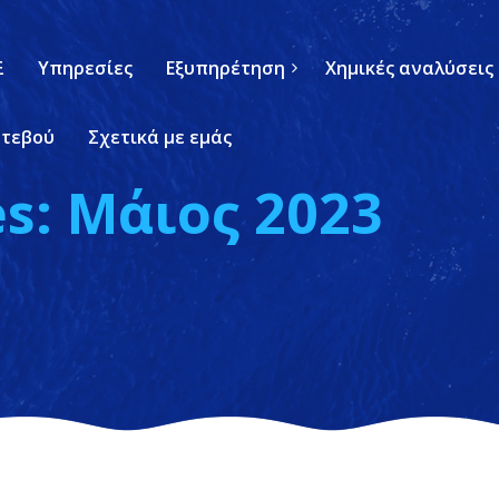
Ξ
Υπηρεσίες
Εξυπηρέτηση
Χημικές αναλύσεις
ντεβού
Σχετικά με εμάς
s: Μάιος 2023