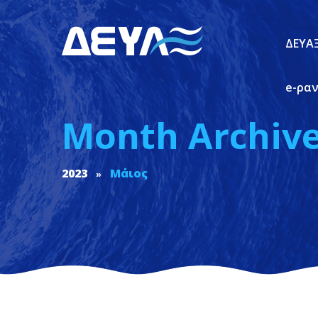
ΔΕΥΑ
e-ρα
Month Archive
2023
Μάιος