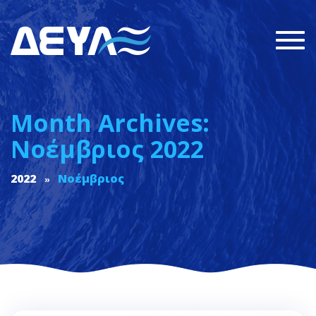
Togg
navi
Month Archives:
Νοέμβριος 2022
2022
Νοέμβριος