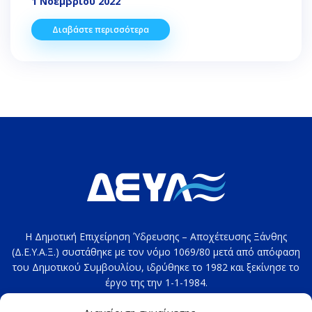
1 Νοεμβρίου 2022
Διαβάστε περισσότερα
Η Δημοτική Επιχείρηση Ύδρευσης – Αποχέτευσης Ξάνθης
(Δ.Ε.Υ.Α.Ξ.) συστάθηκε με τον νόμο 1069/80 μετά από απόφαση
του Δημοτικού Συμβουλίου, ιδρύθηκε το 1982 και ξεκίνησε το
έργο της την 1-1-1984.
Στοιχεία επικοινωνίας: 2541020100