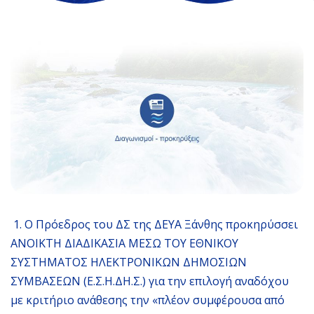
1. Ο Πρόεδρος του ΔΣ της ΔΕΥΑ Ξάνθης προκηρύσσει
ΑΝΟΙΚΤΗ ΔΙΑΔΙΚΑΣΙΑ ΜΕΣΩ ΤΟΥ ΕΘΝΙΚΟΥ
ΣΥΣΤΗΜΑΤΟΣ ΗΛΕΚΤΡΟΝΙΚΩΝ ΔΗΜΟΣΙΩΝ
ΣΥΜΒΑΣΕΩΝ (Ε.Σ.Η.ΔΗ.Σ.) για την επιλογή αναδόχου
με κριτήριο ανάθεσης την «πλέον συμφέρουσα από