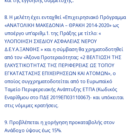
και της εγγύησης συμμετοχής..
8. Η μελέτη έχει ενταχθεί «Επιχειρησιακό Πρόγραμμα
«ΑΝΑΤΟΛΙΚΗ ΜΑΚΕΔΟΝΙΑ – ΘΡΑΚΗ 2014-2020» ως
υποέργο υπ’αριθμ.1. της Πράξης με τίτλο: «
ΥΛΟΠΟΙΗΣΗ ΣΧΕΔΙΟΥ ΑΣΦΑΛΕΙΑΣ ΝΕΡΟΥ
Δ.Ε.Υ.Α.ΞΑΝΘΗΣ » και η σύμβαση θα χρηματοδοτηθεί
από τον «Άξονα Προτεραιότητας: «2 ΒΕΛΤΙΩΣΗ ΤΗΣ
ΕΛΚΥΣΤΙΚΟΤΗΤΑΣ ΤΗΣ ΠΕΡΙΦΕΡΕΙΑΣ ΩΣ ΤΟΠΟΥ
ΕΓΚΑΤΑΣΤΑΣΗΣ ΕΠΙΧΕΙΡΗΣΕΩΝ ΚΑΙ ΑΤΟΜΩΝ», ο
οποίος συγχρηματοδοτείται από το Ευρωπαϊκό
Ταμείο Περιφερειακής Ανάπτυξης ΕΤΠΑ (Κωδικός
Εναρίθμου στο ΠΔΕ 2019ΕΠ03110067)- και υπόκειται
στις νόμιμες κρατήσεις.
9. Προβλέπεται η χορήγηση προκαταβολής στον
Ανάδοχο ύψους έως 15%.