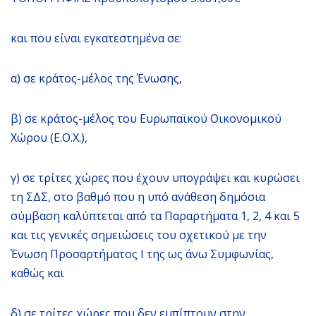
και που είναι εγκατεστημένα σε:
α) σε κράτος-μέλος της Ένωσης,
β) σε κράτος-μέλος του Ευρωπαϊκού Οικονομικού
Χώρου (Ε.Ο.Χ.),
γ) σε τρίτες χώρες που έχουν υπογράψει και κυρώσει
τη ΣΔΣ, στο βαθμό που η υπό ανάθεση δημόσια
σύμβαση καλύπτεται από τα Παραρτήματα 1, 2, 4 και 5
και τις γενικές σημειώσεις του σχετικού με την
Ένωση Προσαρτήματος I της ως άνω Συμφωνίας,
καθώς και
δ) σε τρίτες χώρες που δεν εμπίπτουν στην