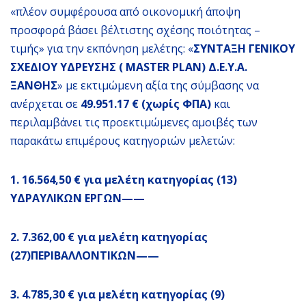
«πλέον συμφέρουσα από οικονομική άποψη
προσφορά βάσει βέλτιστης σχέσης ποιότητας –
τιμής» για την εκπόνηση μελέτης: «
ΣΥΝΤΑΞΗ ΓΕΝΙΚΟΥ
ΣΧΕΔΙΟΥ ΥΔΡΕΥΣΗΣ (
MASTER
PLAN
) Δ.Ε.Υ.Α.
ΞΑΝΘΗΣ
» με εκτιμώμενη αξία της σύμβασης να
ανέρχεται σε
49.951.17 € (χωρίς ΦΠΑ)
και
περιλαμβάνει τις προεκτιμώμενες αμοιβές των
παρακάτω επιμέρους κατηγοριών μελετών:
1. 16.564,50 € για μελέτη κατηγορίας (13)
ΥΔΡΑΥΛΙΚΩΝ ΕΡΓΩΝ——
2. 7.362,00 € για μελέτη κατηγορίας
(27)ΠΕΡΙΒΑΛΛΟΝΤΙΚΩΝ——
3. 4.785,30 € για μελέτη κατηγορίας (9)