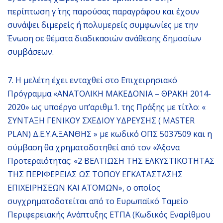
περίπτωση γ΄ της παρούσας παραγράφου και έχουν
συνάψει διμερείς ή πολυμερείς συμφωνίες με την
Ένωση σε θέματα διαδικασιών ανάθεσης δημοσίων
συμβάσεων.
7. Η μελέτη έχει ενταχθεί στο Επιχειρησιακό
Πρόγραμμα «ΑΝΑΤΟΛΙΚΗ ΜΑΚΕΔΟΝΙΑ – ΘΡΑΚΗ 2014-
2020» ως υποέργο υπ’αριθμ.1. της Πράξης με τίτλο: «
ΣΥΝΤΑΞΗ ΓΕΝΙΚΟΥ ΣΧΕΔΙΟΥ ΥΔΡΕΥΣΗΣ ( MASTER
PLAN) Δ.Ε.Υ.Α.ΞΑΝΘΗΣ » με κωδικό ΟΠΣ 5037509 και η
σύμβαση θα χρηματοδοτηθεί από τον «Άξονα
Προτεραιότητας: «2 ΒΕΛΤΙΩΣΗ ΤΗΣ ΕΛΚΥΣΤΙΚΟΤΗΤΑΣ
ΤΗΣ ΠΕΡΙΦΕΡΕΙΑΣ ΩΣ ΤΟΠΟΥ ΕΓΚΑΤΑΣΤΑΣΗΣ
ΕΠΙΧΕΙΡΗΣΕΩΝ ΚΑΙ ΑΤΟΜΩΝ», ο οποίος
συγχρηματοδοτείται από το Ευρωπαϊκό Ταμείο
Περιφερειακής Ανάπτυξης ΕΤΠΑ (Κωδικός Εναρίθμου