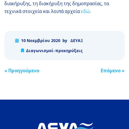
διακήρυξης, τη διακήρυξη της δημοπρασίας, τα
τεχνικά στοιχεία και λοιπά αρχεία
εδώ
.
10 Νοεμβρίου 2020
by
ΔΕΥΑΞ
Διαγωνισμοί-προκηρύξεις
Post
«
Προηγούμενο
Επόμενο
»
navigation