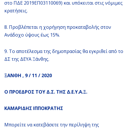
στο ΠΔΕ 2019ΕΠ03110069) και υπόκειται στις νόμιμες
κρατήσεις.
8. Προβλέπεται η χορήγηση προκαταβολής στον
Ανάδοχο ύψους έως 15%.
9. Το αποτέλεσμα της δημοπρασίας θα εγκριθεί από το
ΔΣ της ΔΕΥΑ Ξάνθης.
ΞΑΝΘΗ , 9 / 11 / 2020
Ο ΠΡΟΕΔΡΟΣ ΤΟΥ Δ.Σ. ΤΗΣ Δ.Ε.Υ.Α.Ξ.
ΚΑΜΑΡΙΔΗΣ ΙΠΠΟΚΡΑΤΗΣ
Μπορείτε να κατεβάσετε την περίληψη της