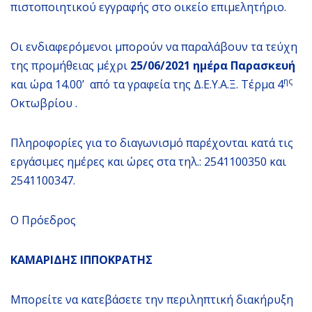
πιστοποιητικού εγγραφής στο οικείο επιμελητήριο.
Οι ενδιαφερόμενοι μπορούν να παραλάβουν τα τεύχη
της προμήθειας μέχρι
25/06/2021 ημέρα Παρασκευή
ης
και ώρα 14.00’ από τα γραφεία της Δ.Ε.Υ.Α.Ξ. Τέρμα 4
Οκτωβρίου .
Πληροφορίες για το διαγωνισμό παρέχονται κατά τις
εργάσιμες ημέρες και ώρες στα τηλ.: 2541100350 και
2541100347.
Ο Πρόεδρος
ΚΑΜΑΡΙΔΗΣ ΙΠΠΟΚΡΑΤΗΣ
Μπορείτε να κατεβάσετε την περιληπτική διακήρυξη