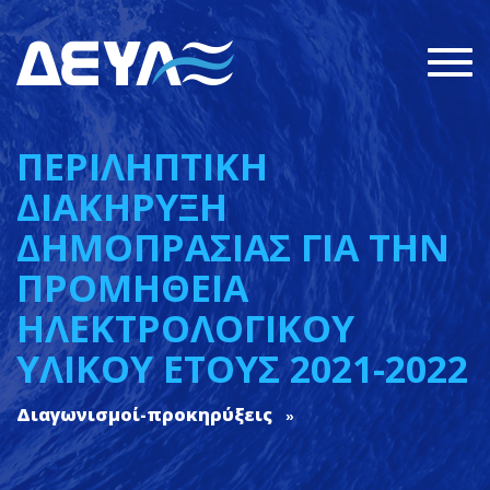
Togg
navi
ΠΕΡΙΛΗΠΤΙΚΗ
ΔΙΑΚΗΡΥΞΗ
ΔΗΜΟΠΡΑΣΙΑΣ ΓΙΑ ΤΗΝ
ΠΡΟΜΗΘΕΙΑ
ΗΛΕΚΤΡΟΛΟΓΙΚΟΥ
ΥΛΙΚΟΥ ΕΤΟΥΣ 2021-2022
Διαγωνισμοί-προκηρύξεις