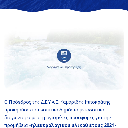
Ο Πρόεδρος της Δ.Ε.Υ.Α.Ξ. Καμαρίδης Ιπποκράτης
προκηρύσσει συνοπτικό δημόσιο μειοδοτικό
διαγωνισμό με σφραγισμένες προσφορές για την
προμήθεια «
ηλεκτρολογικού υλικού έτους 2021-