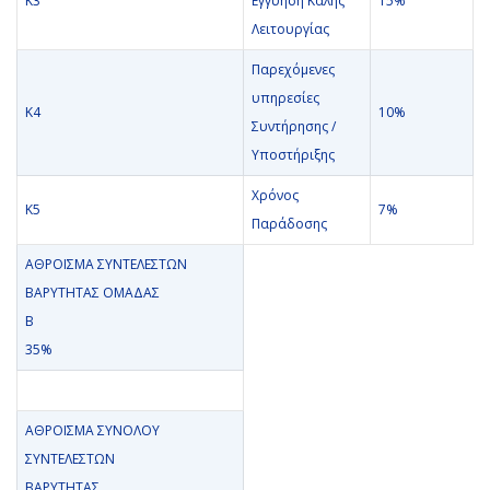
Κ3
Εγγύηση Καλής
15%
Λειτουργίας
Παρεχόμενες
υπηρεσίες
Κ4
10%
Συντήρησης /
Υποστήριξης
Χρόνος
Κ5
7%
Παράδοσης
ΑΘΡΟΙΣΜΑ ΣΥΝΤΕΛΕΣΤΩΝ
ΒΑΡΥΤΗΤΑΣ ΟΜΑΔΑΣ
Β
35%
ΑΘΡΟΙΣΜΑ ΣΥΝΟΛΟΥ
ΣΥΝΤΕΛΕΣΤΩΝ
ΒΑΡΥΤΗΤΑΣ