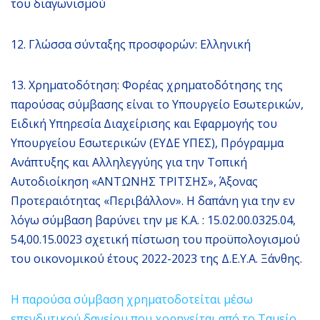
του διαγωνισμού
12. Γλώσσα σύνταξης προσφορών: Ελληνική
13. Χρηματοδότηση: Φορέας χρηματοδότησης της
παρούσας σύμβασης είναι το Υπουργείο Εσωτερικών,
Ειδική Υπηρεσία Διαχείρισης και Εφαρμογής του
Υπουργείου Εσωτερικών (ΕΥΔΕ ΥΠΕΣ), Πρόγραμμα
Ανάπτυξης και Αλληλεγγύης για την Τοπική
Αυτοδιοίκηση «ΑΝΤΩΝΗΣ ΤΡΙΤΣΗΣ», Άξονας
Προτεραιότητας «Περιβάλλον». Η δαπάνη για την εν
λόγω σύμβαση βαρύνει την με Κ.Α. : 15.02.00.0325.04,
54,00.15.0023 σχετική πίστωση του προϋπολογισμού
του οικονομικού έτους 2022-2023 της Δ.Ε.Υ.Α. Ξάνθης.
Η παρούσα σύμβαση χρηματοδοτείται μέσω
επενδυτικού δανείου που χορηγείται από το Ταμείο