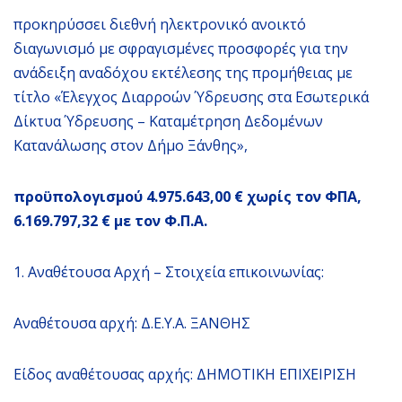
προκηρύσσει διεθνή ηλεκτρονικό ανοικτό
διαγωνισμό με σφραγισμένες προσφορές για την
ανάδειξη αναδόχου εκτέλεσης της προμήθειας με
τίτλο «Έλεγχος Διαρροών Ύδρευσης στα Εσωτερικά
Δίκτυα Ύδρευσης – Καταμέτρηση Δεδομένων
Κατανάλωσης στον Δήμο Ξάνθης»,
προϋπολογισμού 4.975.643,00 € χωρίς τον ΦΠΑ,
6.169.797,32 € με τον Φ.Π.Α.
1. Αναθέτουσα Αρχή – Στοιχεία επικοινωνίας:
Αναθέτουσα αρχή: Δ.Ε.Υ.Α. ΞΑΝΘΗΣ
Είδος αναθέτουσας αρχής: ΔΗΜΟΤΙΚΗ ΕΠΙΧΕΙΡΙΣΗ