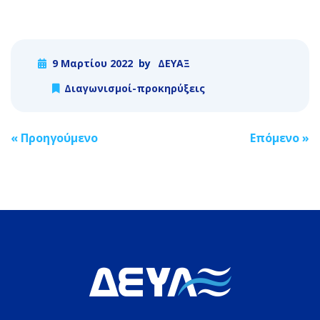
9 Μαρτίου 2022
by
ΔΕΥΑΞ
Διαγωνισμοί-προκηρύξεις
Post
«
Προηγούμενο
Επόμενο
»
navigation