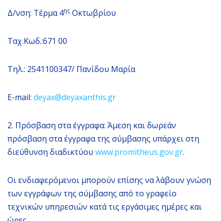
ης
Δ/νση: Τέρμα 4
Οκτωβρίου
Ταχ.Κωδ.:671 00
Τηλ.: 2541100347/ Πανίδου Μαρία
E-mail:
deyax@deyaxanthis.gr
2. Πρόσβαση στα έγγραφα: Άμεση και δωρεάν
πρόσβαση στα έγγραφα της σύμβασης υπάρχει στη
διεύθυνση διαδικτύου
www.promitheus.gov.gr
.
Οι ενδιαφερόμενοι μπορούν επίσης να λάβουν γνώση
των εγγράφων της σύμβασης από το γραφείο
τεχνικών υπηρεσιών κατά τις εργάσιμες ημέρες και
ώρες.