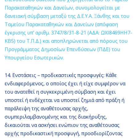
Παρακαταθηκών και Δανείων, συνομολογείται με
δανειακή σύμβαση μεταξύ της Δ.Ε.Υ.Α. Ξάνθης και του
Ταμείου Παρακαταθηκών και Δανείων (απόφαση
έγκρισης υπ’ αριθμ. 3747/8/31-8-21 (ΑΔΑ: ΩΧΙ8469ΗΗ7-
ΚΒ5) του Τ.Π.Δ.) και αποπληρώνεται από πόρους του
Προγράμματος Δημοσίων Επενδύσεων (ΠΔΕ) του
Υπουργείου Εσωτερικών.
14. Ενστάσεις – προδικαστικές προσφυγές: Κάθε
ενδιαφερόμενος, ο οποίος έχει ή είχε συμφέρον να
του ανατεθεί η συγκεκριμένη σύμβαση και έχει
υποστεί ή ενδέχεται να υποστεί ζημιά από πράξη ή
παράλειψη της αναθέτουσας αρχής,
συμπεριλαμβανομένης και της διακήρυξης,
δικαιούται να ασκήσει ενώπιον της αναθέτουσας
αρχής προδικαστική προσφυγή, προσδιορίζοντας