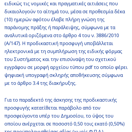
ειδικώς τις νομικές και πραγματικές αιτιάσεις που
δικαιολογούν το αίτημά του, μέσα σε προθεσμία δέκα
(10) ημερών αφότου έλαβε πλήρη γνώση της
παράνομης πράξης ή παράλειψης, σύμφωνα με τα
αναλυτικά οριζόμενα στο άρθρο 4 του ν. 3886/2010
(Α΄/147). Η προδικαστική προσφυγή υποβάλλεται
ηλεκτρονικά με τη συμπλήρωση της ειδικής φόρμας
του Συστήματος και την επισύναψη του σχετικού
εγγράφου σε μορφή αρχείου τύπου pdf το οποίο φέρει
ψηφιακή υπογραφή σκληρής αποθήκευσης σύμφωνα
με το άρθρο 3.4 της διακήρυξης.
Για το παραδεκτό της άσκησης της προδικαστικής
προσφυγής κατατίθεται παράβολο από τον
προσφεύγοντα υπέρ του Δημοσίου, το ύψος του
οποίου ανέρχεται σε ποσοστό 0,50 τοις εκατό (0,50%)
της προϋπολογισθείσας αξίας (χωρίς Φ.Π.Α.)