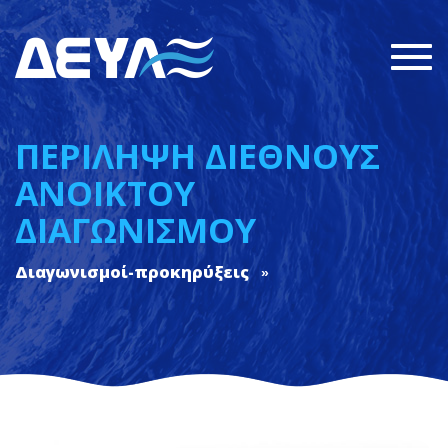
Togg
navi
ΠΕΡΙΛΗΨΗ ΔΙΕΘΝΟΥΣ
ΑΝΟΙΚΤΟΥ
ΔΙΑΓΩΝΙΣΜΟΥ
Διαγωνισμοί-προκηρύξεις