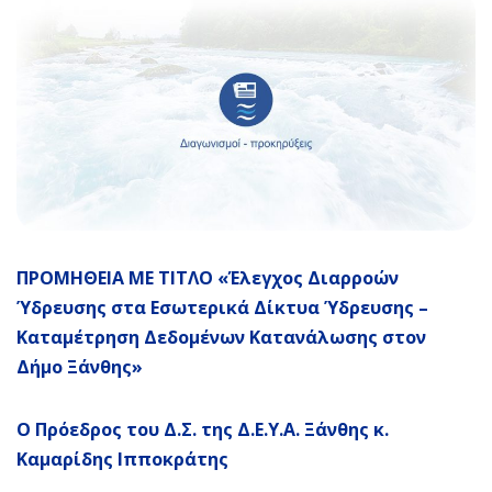
ΠΡΟΜΗΘΕΙΑ ΜΕ ΤΙΤΛΟ «Έλεγχος Διαρροών
Ύδρευσης στα Εσωτερικά Δίκτυα Ύδρευσης –
Καταμέτρηση Δεδομένων Κατανάλωσης στον
Δήμο Ξάνθης»
Ο Πρόεδρος του Δ.Σ. της Δ.Ε.Υ.Α. Ξάνθης κ.
Καμαρίδης Ιπποκράτης