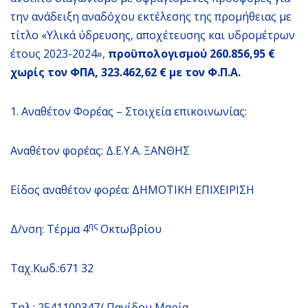
την ανάδειξη αναδόχου εκτέλεσης της προμήθειας με
τίτλο «Υλικά ύδρευσης, αποχέτευσης και υδρομέτρων
έτους 2023-2024»,
προϋπολογισμού 260.856,95 €
χωρίς τον ΦΠΑ, 323.462,62 € με τον Φ.Π.Α.
1. Αναθέτον Φορέας – Στοιχεία επικοινωνίας:
Αναθέτον φορέας: Δ.Ε.Υ.Α. ΞΑΝΘΗΣ
Είδος αναθέτον φορέα: ΔΗΜΟΤΙΚΗ ΕΠΙΧΕΙΡΙΣΗ
ης
Δ/νση: Τέρμα 4
Οκτωβρίου
Ταχ.Κωδ.:671 32
Τηλ.: 2541100347/ Πανίδου Μαρία