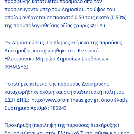
προσφυγής κατατίθεται παράβολο από τον
προσφεύγοντα υπέρ του Δημοσίου, το ύψος του
οποίου ανέρχεται σε ποσοστό 0,50 τοις εκατό (0,50%)
της προϋπολογισθείσας αξίας (χωρίς Φ.Π.Α.)
15. Δημοσιεύσεις: Το πλήρες κείμενο της παρούσας
Διακήρυξης καταχωρήθηκε στο Κεντρικό
Ηλεκτρονικό Μητρώο Δημοσίων Συμβάσεων
(ΚΗΜΔΗΣ).
Το πλήρες κείμενο της παρούσας Διακήρυξης
καταχωρήθηκε ακόμη και στη διαδικτυακή πύλη του
Ε.Σ.Η.ΔΗ.Σ.: http://www.promitheus.gov.gr, όπου έλαβε
Συστημικό Αριθμό : 180249
Προκήρυξη (περίληψη της παρούσας Διακήρυξης)
δημοσιεύεται και στον Ελληνικό Τύπο, σύμφωνα με το