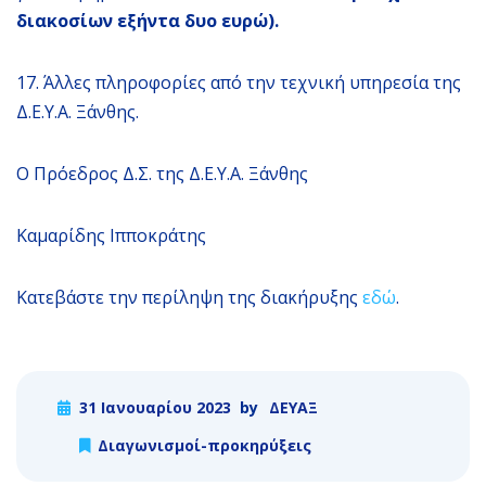
διακοσίων εξήντα δυο ευρώ).
17. Άλλες πληροφορίες από την τεχνική υπηρεσία της
Δ.Ε.Υ.Α. Ξάνθης.
Ο Πρόεδρος Δ.Σ. της Δ.Ε.Υ.Α. Ξάνθης
Καμαρίδης Ιπποκράτης
Κατεβάστε την περίληψη της διακήρυξης
εδώ
.
31 Ιανουαρίου 2023
by
ΔΕΥΑΞ
Διαγωνισμοί-προκηρύξεις