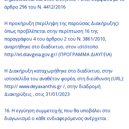
άρθρο 296 του Ν. 4412/2016
Η προκήρυξη (περίληψη της παρούσας Διακήρυξης)
όπως προβλέπεται στην περίπτωση 16 της
παραγράφου 4 του άρθρου 2 του Ν. 3861/2010,
αναρτήθηκε στο διαδίκτυο, στον ιστότοπο
http://et.diavgeia.gov.gr/ (ΠΡΟΓΡΑΜΜΑ ΔΙΑΥΓΕΙΑ)
Η Διακήρυξη καταχωρήθηκε στο διαδίκτυο, στην
ιστοσελίδα του αναθέτον φορέα, στη διεύθυνση (URL):
http:// www.deyaxanthis.gr /, στην διαδρομή
Διακηρύξεις , στις 31/01/2023
16. Η εγγύηση συμμετοχής που θα υποβάλει στο
διαγωνισμό ο κάθε ενδιαφερόμενος ανέρχεται :