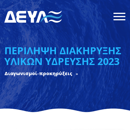
Togg
navi
ΠΕΡΙΛΗΨΗ ΔΙΑΚΗΡΥΞΗΣ
ΥΛΙΚΩΝ ΥΔΡΕΥΣΗΣ 2023
Διαγωνισμοί-προκηρύξεις