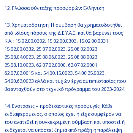
12. Γλώσσα σύνταξης προσφορών: Ελληνική
13. Χρηματοδότηση: Η σύμβαση θα χρηματοδοτηθεί
από ιδίους πόρους της Δ.Ε.Υ.Α.Ξ. και θα βαρύνει τους
Κ.Α. : 15.02.00.0302, 15.02.00.0303, 15.02.00.0331,
15.02.00.0332, 25.07.02.0023, 25.08.02.0023,
25.08.04.0023, 25.08.06.0023, 25.08.08.0023,
25.08.10.0023, 62.07.02.0000, 62.07.02.0001,
62.07.02.0015 και 54.00.15.0023, 54.00.25.0023,
54.00.62.0023 αλλά και τυχών έργα αυτεπιστασίας που
θα ενταχθούν στο τεχνικό πρόγραμμα του 2023-2024.
14. Ενστάσεις – προδικαστικές προσφυγές: Κάθε
ενδιαφερόμενος, ο οποίος έχει ή είχε συμφέρον να
του ανατεθεί η συγκεκριμένη σύμβαση και υποστεί ή
ενδέχεται να υποστεί ζημιά από πράξη ή παράλειψη