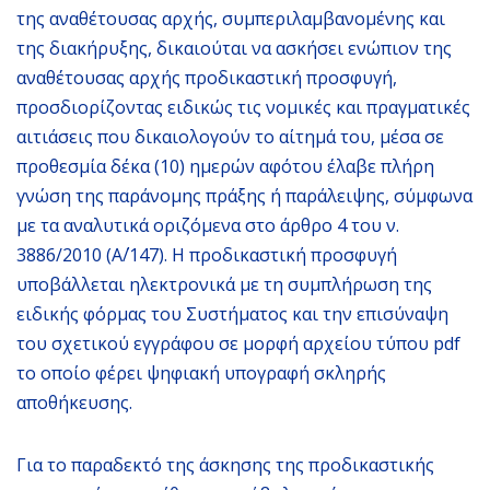
της αναθέτουσας αρχής, συμπεριλαμβανομένης και
της διακήρυξης, δικαιούται να ασκήσει ενώπιον της
αναθέτουσας αρχής προδικαστική προσφυγή,
προσδιορίζοντας ειδικώς τις νομικές και πραγματικές
αιτιάσεις που δικαιολογούν το αίτημά του, μέσα σε
προθεσμία δέκα (10) ημερών αφότου έλαβε πλήρη
γνώση της παράνομης πράξης ή παράλειψης, σύμφωνα
με τα αναλυτικά οριζόμενα στο άρθρο 4 του ν.
3886/2010 (Α΄/147). Η προδικαστική προσφυγή
υποβάλλεται ηλεκτρονικά με τη συμπλήρωση της
ειδικής φόρμας του Συστήματος και την επισύναψη
του σχετικού εγγράφου σε μορφή αρχείου τύπου pdf
το οποίο φέρει ψηφιακή υπογραφή σκληρής
αποθήκευσης.
Για το παραδεκτό της άσκησης της προδικαστικής