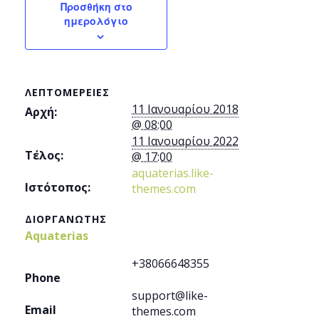
Προσθήκη στο
ημερολόγιο
ΛΕΠΤΟΜΈΡΕΙΕΣ
11 Ιανουαρίου 2018
Αρχή:
@ 08:00
11 Ιανουαρίου 2022
Τέλος:
@ 17:00
aquaterias.like-
Ιστότοπος:
themes.com
ΔΙΟΡΓΑΝΩΤΉΣ
Aquaterias
+38066648355
Phone
support@like-
Email
themes.com