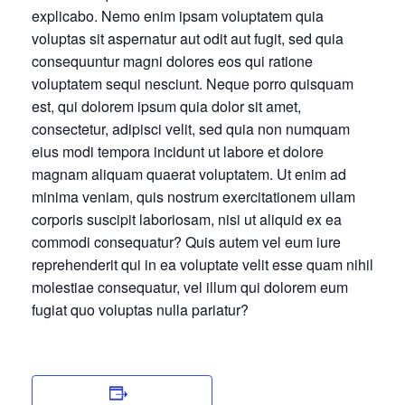
explicabo. Nemo enim ipsam voluptatem quia
voluptas sit aspernatur aut odit aut fugit, sed quia
consequuntur magni dolores eos qui ratione
voluptatem sequi nesciunt. Neque porro quisquam
est, qui dolorem ipsum quia dolor sit amet,
consectetur, adipisci velit, sed quia non numquam
eius modi tempora incidunt ut labore et dolore
magnam aliquam quaerat voluptatem. Ut enim ad
minima veniam, quis nostrum exercitationem ullam
corporis suscipit laboriosam, nisi ut aliquid ex ea
commodi consequatur? Quis autem vel eum iure
reprehenderit qui in ea voluptate velit esse quam nihil
molestiae consequatur, vel illum qui dolorem eum
fugiat quo voluptas nulla pariatur?