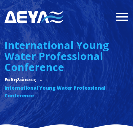
Togg
navi
International Young
Water Professional
Conference
Εκδηλώσεις
International Young Water Professional
Conference